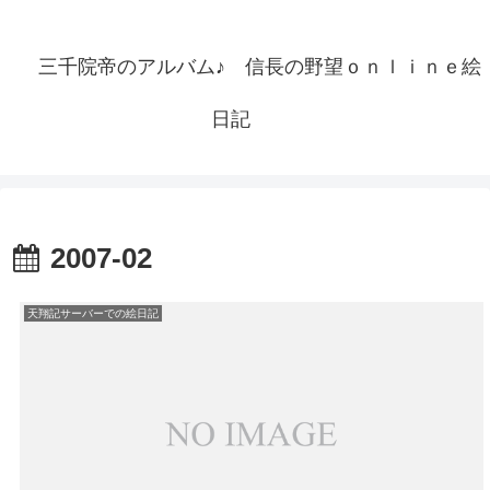
三千院帝のアルバム♪ 信長の野望ｏｎｌｉｎｅ絵
日記
2007-02
天翔記サーバーでの絵日記