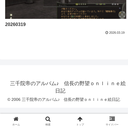
20260319
2026.03.19
三千院帝のアルバム♪ 信長の野望ｏｎｌｉｎｅ絵
日記
© 2006 三千院帝のアルバム♪ 信長の野望ｏｎｌｉｎｅ絵日記.
ホーム
検索
トップ
サイドバー