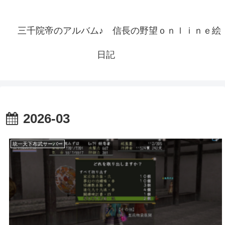
三千院帝のアルバム♪ 信長の野望ｏｎｌｉｎｅ絵
日記
2026-03
統一天下布武サーバー