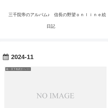
三千院帝のアルバム♪ 信長の野望ｏｎｌｉｎｅ絵
日記
2024-11
統一天下布武サーバー