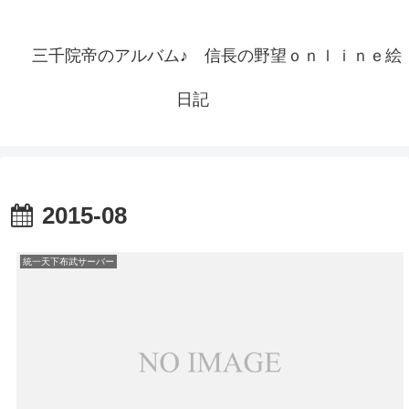
三千院帝のアルバム♪ 信長の野望ｏｎｌｉｎｅ絵
日記
2015-08
統一天下布武サーバー