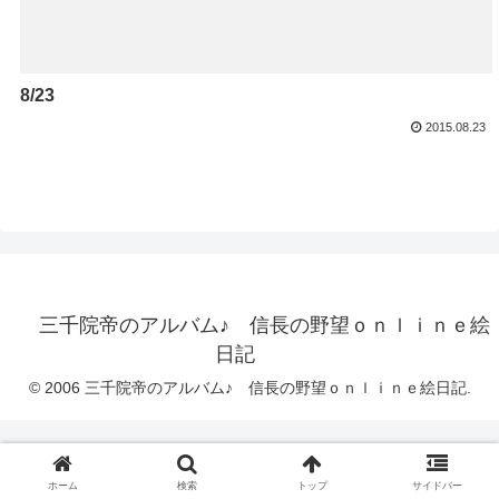
8/23
2015.08.23
三千院帝のアルバム♪ 信長の野望ｏｎｌｉｎｅ絵
日記
© 2006 三千院帝のアルバム♪ 信長の野望ｏｎｌｉｎｅ絵日記.
ホーム
検索
トップ
サイドバー