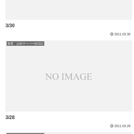
3/30
2011.03.30
新星 山吹サーバー絵日記
3/28
2011.03.28