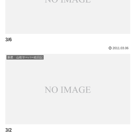
3/6
2011.03.06
新星 山吹サーバー絵日記
3/2