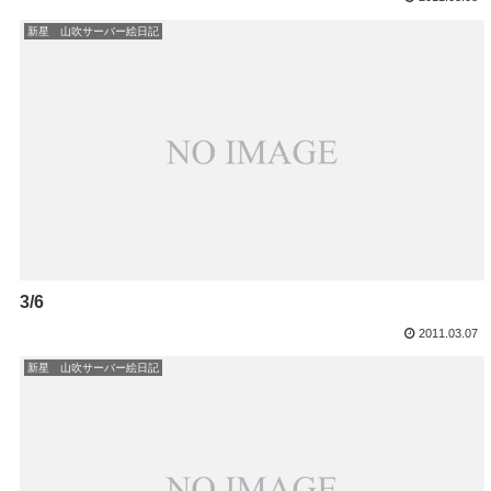
新星 山吹サーバー絵日記
3/6
2011.03.07
新星 山吹サーバー絵日記