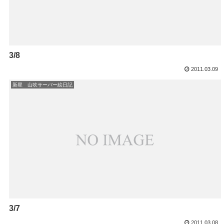
3/8
2011.03.09
新星 山吹サーバー絵日記
3/7
2011.03.08