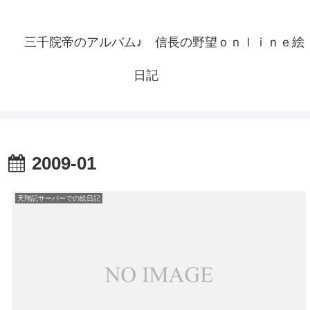
三千院帝のアルバム♪ 信長の野望ｏｎｌｉｎｅ絵
日記
2009-01
天翔記サーバーでの絵日記