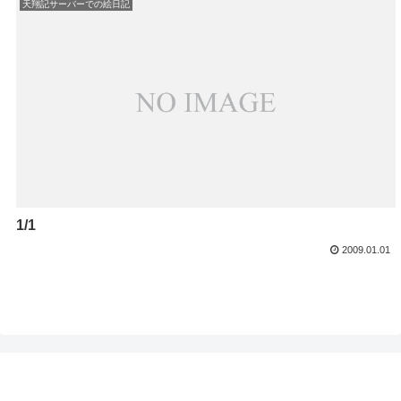
天翔記サーバーでの絵日記
1/1
2009.01.01