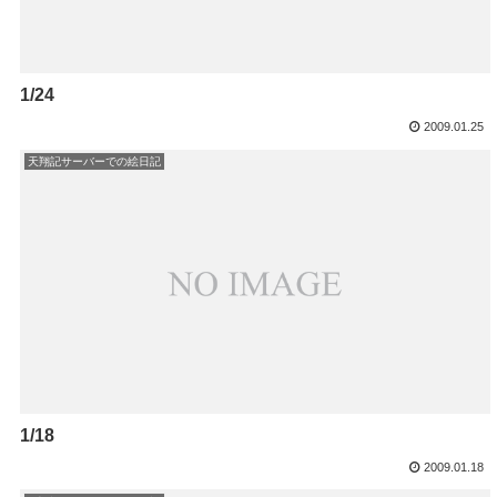
1/24
2009.01.25
天翔記サーバーでの絵日記
1/18
2009.01.18