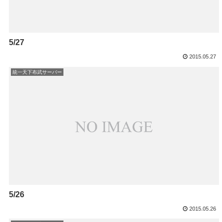
5/27
2015.05.27
統一天下布武サーバー
5/26
2015.05.26