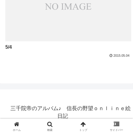
5/4
2015.05.04
三千院帝のアルバム♪ 信長の野望ｏｎｌｉｎｅ絵
日記
© 2006 三千院帝のアルバム♪ 信長の野望ｏｎｌｉｎｅ絵日記.
ホーム
検索
トップ
サイドバー