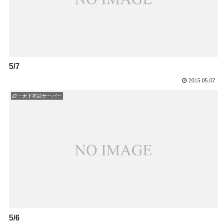
5/7
2015.05.07
統一天下布武サーバー
5/6