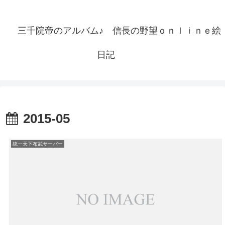
三千院帝のアルバム♪ 信長の野望ｏｎｌｉｎｅ絵
日記
2015-05
統一天下布武サーバー