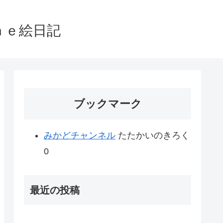
ｎｅ絵日記
ブックマーク
みかどチャンネル
たたかいのきろく
0
最近の投稿