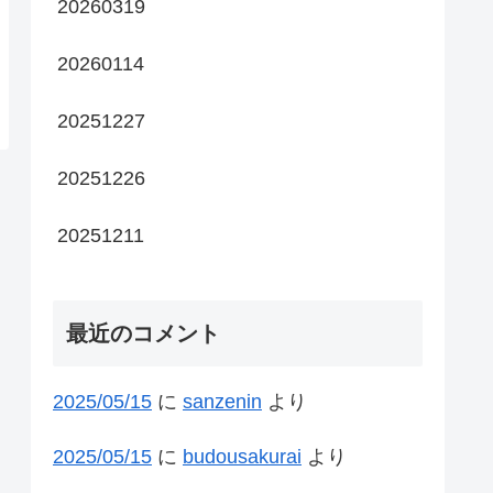
20260319
20260114
20251227
20251226
20251211
最近のコメント
2025/05/15
に
sanzenin
より
2025/05/15
に
budousakurai
より