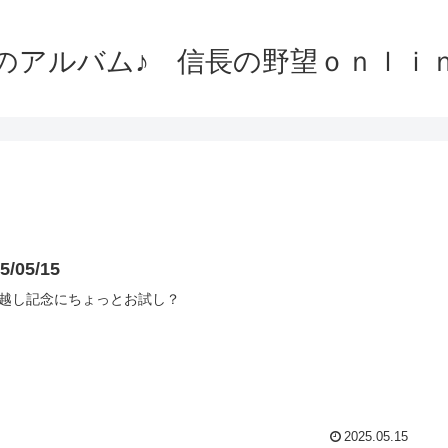
のアルバム♪ 信長の野望ｏｎｌｉ
5/05/15
越し記念にちょっとお試し？
2025.05.15