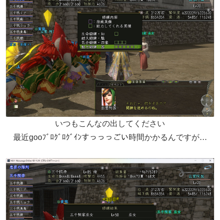
いつもこんなの出してください
最近gooﾌﾞﾛｸﾞﾛｸﾞｲﾝすっっっごい時間かかるんですが…