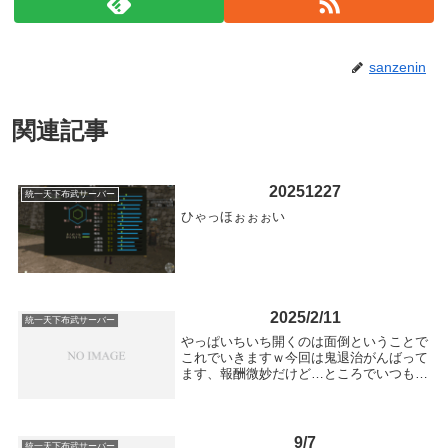
sanzenin
関連記事
20251227
統一天下布武サーバー
ひゃっほぉぉぉい
2025/2/11
統一天下布武サーバー
やっぱいちいち開くのは面倒ということで
これでいきますｗ今回は鬼退治がんばって
ます、報酬微妙だけど…ところでいつも↓
で決まったｷｬﾗがひっかかるんです
が、、、そういう仕様？ｗ
9/7
統一天下布武サーバー