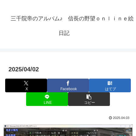
三千院帝のアルバム♪ 信長の野望ｏｎｌｉｎｅ絵
日記
2025/04/02
X
Facebook
はてブ
LINE
コピー
2025.04.03