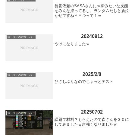
徒党依頼のSASAさんにｗ瞬みたいな技能
をみんな持ってるし、ランダムだしと盾泣
かせですね＾＾つって！ｗ
20240912
統一天下布武サーバー
やけになりましたｗ
2025/2/8
統一天下布武サーバー
ひさしぶりなのでちょっとテスト
20250702
統一天下布武サーバー
課題で材料？もらえたので森さんを３０に
してみましたｗ超強くなりましたｗ