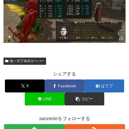
統一天下布武サーバー
シェアする
X
Facebook
はてブ
LINE
コピー
sanzeninをフォローする