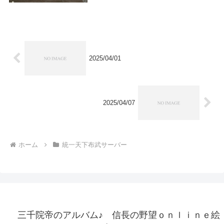
2025/04/01
2025/04/07
ホーム
統一天下布武サーバー
三千院帝のアルバム♪ 信長の野望ｏｎｌｉｎｅ絵